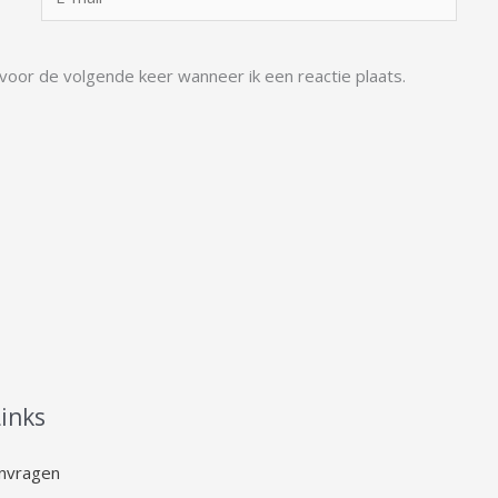
mail*
 voor de volgende keer wanneer ik een reactie plaats.
Links
anvragen