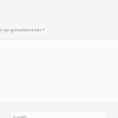
en zijn gemarkeerd met
*
E-