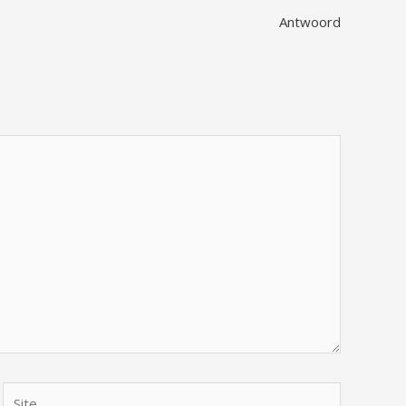
Antwoord
Site