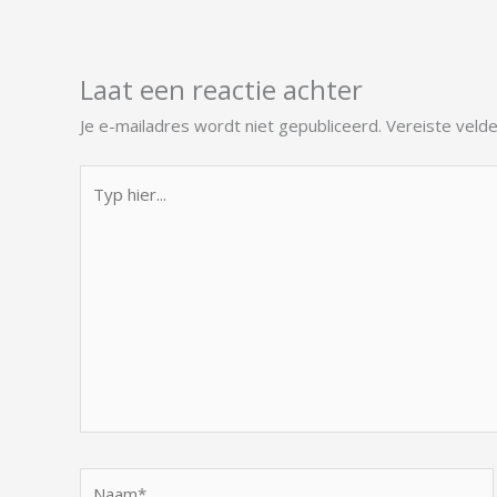
Laat een reactie achter
Je e-mailadres wordt niet gepubliceerd.
Vereiste veld
Typ
hier...
Naam*