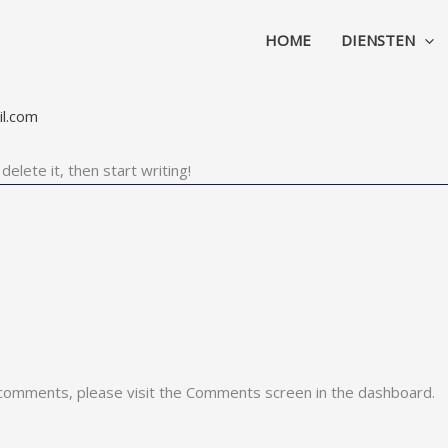
HOME
DIENSTEN
l.com
elete it, then start writing!
g comments, please visit the Comments screen in the dashboard.