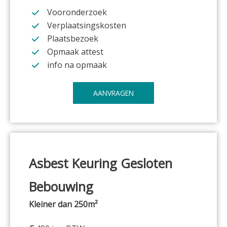
Vooronderzoek
Verplaatsingskosten
Plaatsbezoek
Opmaak attest
info na opmaak
AANVRAGEN
Asbest Keuring
Gesloten
Bebouwing
Kleiner dan 250m²