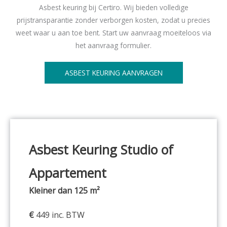
Asbest keuring bij Certiro. Wij bieden volledige
prijstransparantie zonder verborgen kosten, zodat u precies
weet waar u aan toe bent. Start uw aanvraag moeiteloos via
het aanvraag formulier.
ASBEST KEURING AANVRAGEN
Asbest Keuring Studio of
Appartement
Kleiner dan 125 m²
€
449 inc. BTW