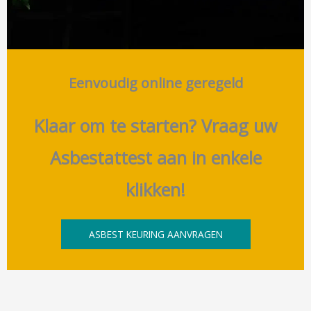
Eenvoudig online geregeld
Klaar om te starten? Vraag uw
Asbestattest aan in enkele
klikken!
ASBEST KEURING AANVRAGEN