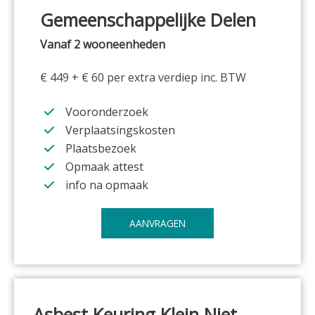
Gemeenschappelijke Delen
Vanaf 2 wooneenheden
€ 449 + € 60 per extra verdiep inc. BTW
Vooronderzoek
Verplaatsingskosten
Plaatsbezoek
Opmaak attest
info na opmaak
AANVRAGEN
Asbest Keuring
Klein Niet-