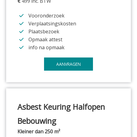
€
499 inc. BTW
Vooronderzoek
Verplaatsingskosten
Plaatsbezoek
Opmaak attest
info na opmaak
AANVRAGEN
Asbest Keuring
Halfopen
Bebouwing
Kleiner dan 250 m²