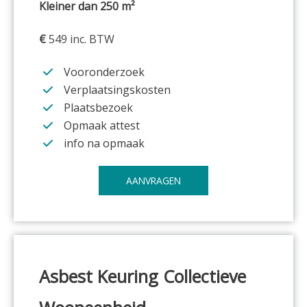
Kleiner dan 250 m²
€
549 inc. BTW
Vooronderzoek
Verplaatsingskosten
Plaatsbezoek
Opmaak attest
info na opmaak
AANVRAGEN
Asbest Keuring
Collectieve