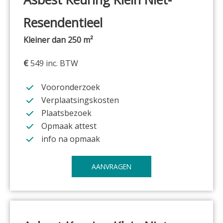
Resendentieel
Kleiner dan 250 m²
€
549 inc. BTW
Vooronderzoek
Verplaatsingskosten
Plaatsbezoek
Opmaak attest
info na opmaak
AANVRAGEN