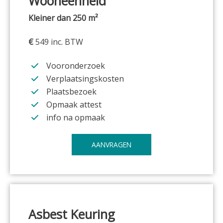
Wooneenheid
Kleiner dan 250 m²
€
549 inc. BTW
Vooronderzoek
Verplaatsingskosten
Plaatsbezoek
Opmaak attest
info na opmaak
AANVRAGEN
Asbest Keuring