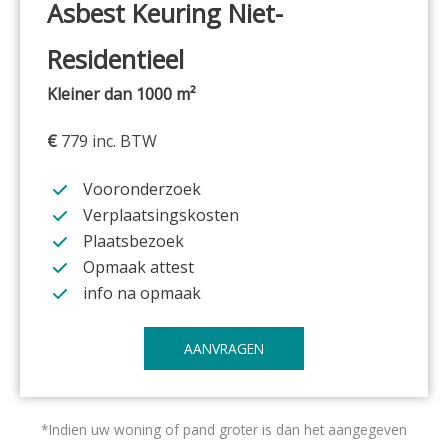
Asbest Keuring
Niet-
Residentieel
Kleiner dan 1000 m²
€
779 inc. BTW
Vooronderzoek
Verplaatsingskosten
Plaatsbezoek
Opmaak attest
info na opmaak
AANVRAGEN
*Indien uw woning of pand groter is dan het aangegeven