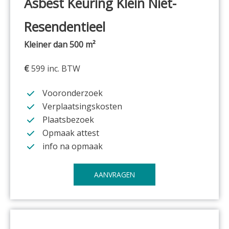
Asbest Keuring
Klein Niet-
Resendentieel
Kleiner dan 500 m²
€
599 inc. BTW
Vooronderzoek
Verplaatsingskosten
Plaatsbezoek
Opmaak attest
info na opmaak
AANVRAGEN