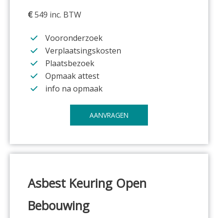
€
549 inc. BTW
Vooronderzoek
Verplaatsingskosten
Plaatsbezoek
Opmaak attest
info na opmaak
AANVRAGEN
Asbest Keuring
Open
Bebouwing