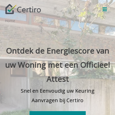
Ga
naar
de
Home
inhoud
Ontdek de Energiescore van
uw Woning met een Officieel
Attest
Snel en Eenvoudig uw Keuring
Aanvragen bij Certiro