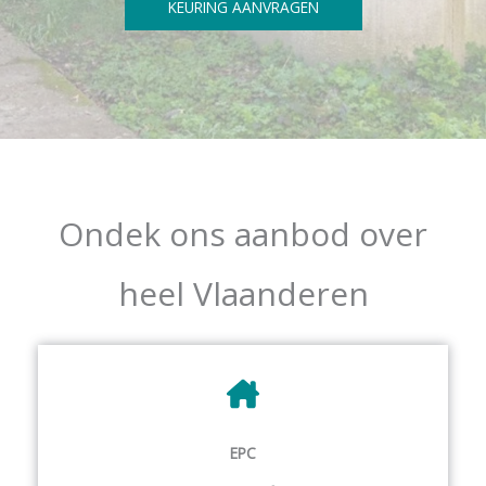
KEURING AANVRAGEN
Ondek ons aanbod over
heel Vlaanderen
EPC