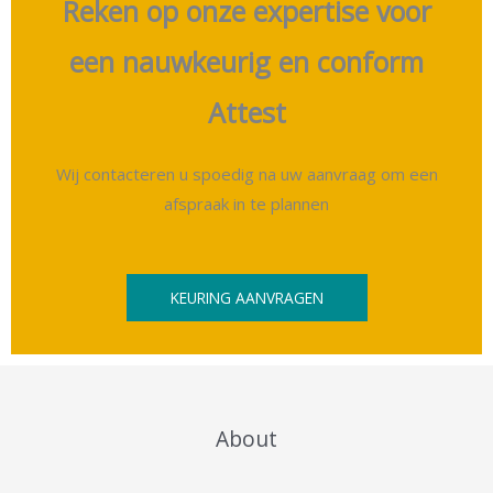
Reken op onze expertise voor
een nauwkeurig en conform
Attest
Wij contacteren u spoedig na uw aanvraag om een
afspraak in te plannen
KEURING AANVRAGEN
About